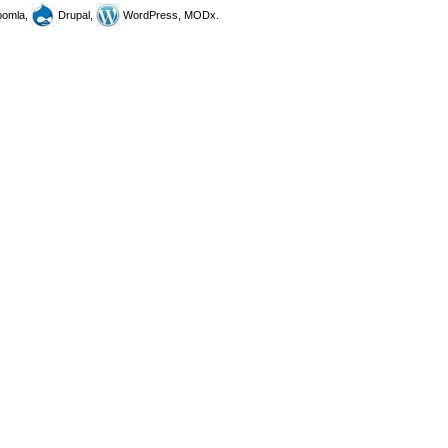
omla,
Drupal,
WordPress, MODx.