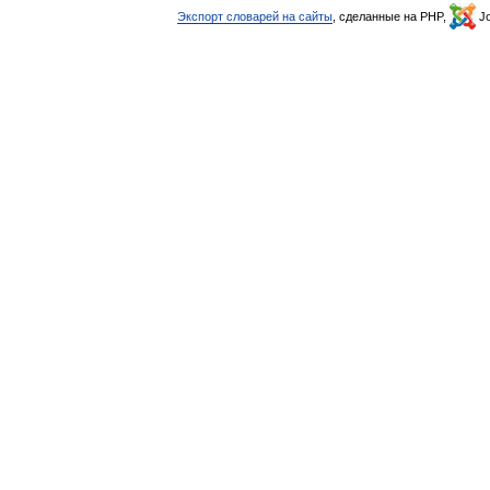
Экспорт словарей на сайты
, сделанные на PHP,
Jo